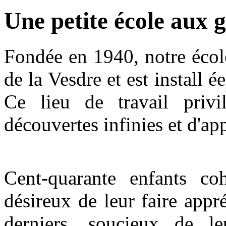
Une petite école aux 
Fondée en 1940, notre école
de
la
Vesdre et est inst
all
ée
Ce lieu de travail privil
découvertes infinies et d'ap
Cent-quarante enfants coh
désireux de leur faire appré
derniers, soucieux de l